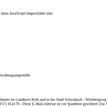
muss JavaScript eingeschaltet sein.
rwaltungsangestellte
ulämter im Landkreis Roth und in der Stadt Schwabach - Weinbergweg
 9171 814178 -
Diese E-Mail-Adresse ist vor Spambots geschützt! Zur A