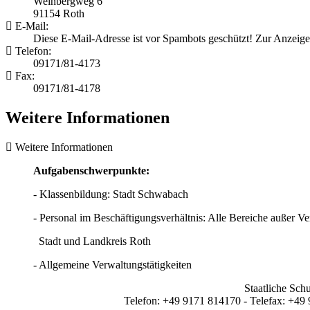
Weinbergweg 6
91154 Roth
E-Mail:
Diese E-Mail-Adresse ist vor Spambots geschützt! Zur Anzeige 
Telefon:
09171/81-4173
Fax:
09171/81-4178
Weitere Informationen
Weitere Informationen
Aufgabenschwerpunkte:
- Klassenbildung: Stadt Schwabach
- Personal im Beschäftigungsverhältnis: Alle Bereiche außer Ve
Stadt und Landkreis Roth
- Allgemeine Verwaltungstätigkeiten
Staatliche Sch
Telefon: +49 9171 814170 - Telefax: +49