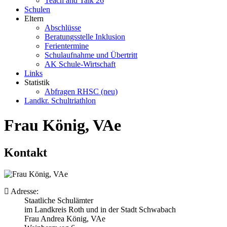
Teach and Talk 26
Schulen
Eltern
Abschlüsse
Beratungsstelle Inklusion
Ferientermine
Schulaufnahme und Übertritt
AK Schule-Wirtschaft
Links
Statistik
Abfragen RHSC (neu)
Landkr. Schultriathlon
Frau König, VAe
Kontakt
Adresse:
Staatliche Schulämter
im Landkreis Roth und in der Stadt Schwabach
Frau Andrea König, VAe